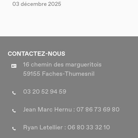
03 décembre 2025
CONTACTEZ-NOUS
16 chemin des margueritois
59155 Faches-Thumesnil
03 20 52 94 59
Jean Marc Hernu : 07 86 73 69 80
Ryan Letellier : 06 80 33 32 10