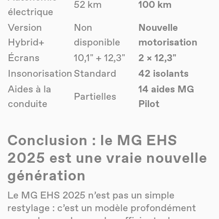
52 km
100 km
électrique
Version
Non
Nouvelle
Hybrid+
disponible
motorisation
Écrans
10,1" + 12,3"
2 × 12,3"
Insonorisation
Standard
42 isolants
Aides à la
14 aides MG
Partielles
conduite
Pilot
Conclusion : le MG EHS
2025 est une vraie nouvelle
génération
Le MG EHS 2025 n’est pas un simple
restylage : c’est un modèle profondément