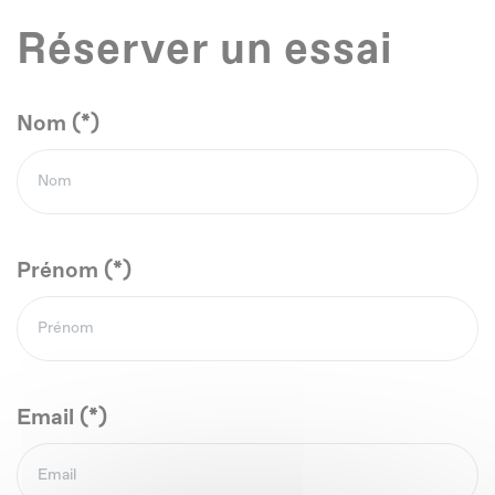
Réserver un essai
Nom (*)
Prénom (*)
Email (*)