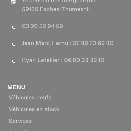
16 chemin des margueritois
59155 Faches-Thumesnil
03 20 52 94 59
Jean Marc Hernu : 07 86 73 69 80
Ryan Letellier : 06 80 33 32 10
MENU
Véhicules neufs
Véhicules en stock
Services