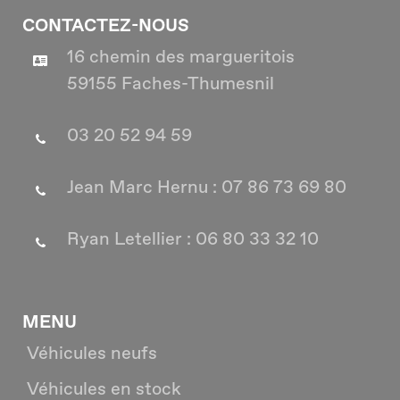
CONTACTEZ-NOUS
16 chemin des margueritois
59155 Faches-Thumesnil
03 20 52 94 59
Jean Marc Hernu : 07 86 73 69 80
Ryan Letellier : 06 80 33 32 10
MENU
Véhicules neufs
Véhicules en stock