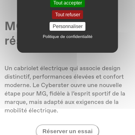
Tout accepter
Tout refuser
MG Cyberster en
Personnaliser
Politique de confidentialité
résumé
Un cabriolet électrique qui associe design
distinctif, performances élevées et confort
moderne. Le Cyberster ouvre une nouvelle
étape pour MG, fidèle à l’esprit sportif de la
marque, mais adapté aux exigences de la
mobilité électrique.
Réserver un essai