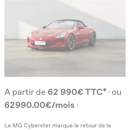
A partir de
62 990€ TTC*
ou
1
62990.00€/mois
1
Le MG Cyberster marque le retour de la