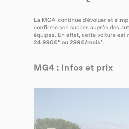
La
MG4
continue d'évoluer et s'im
confirme son succès auprès des auto
équipée. En effet, cette voiture est
24 990€* ou 299€/mois*
.
MG4 : infos et prix