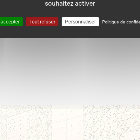
souhaitez activer
ons avec des autonomies et des équipements diff
 accepter
Tout refuser
Personnaliser
Politique de confide