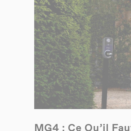
MG4 : Ce Qu’il Fau