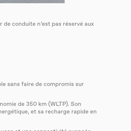
ir de conduite n’est pas réservé aux
ble sans faire de compromis sur
utonomie de 350 km (WLTP). Son
nergétique, et sa recharge rapide en