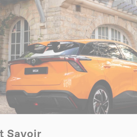
t Savoir