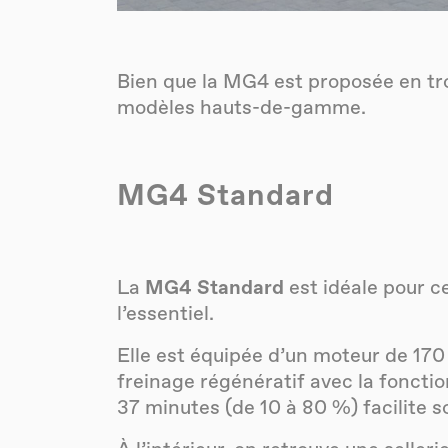
Bien que la MG4 est proposée en trois
modèles hauts-de-gamme.
MG4 Standard
La
MG4 Standard
est idéale pour c
l’essentiel.
Elle est équipée d’un moteur de 17
freinage régénératif avec la foncti
37 minutes (de 10 à 80 %) facilite s