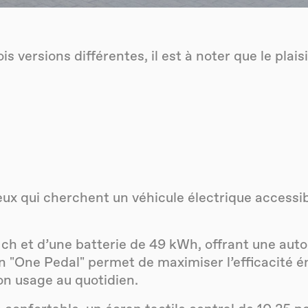
 versions différentes, il est à noter que le plais
eux qui cherchent un véhicule électrique accessi
0 ch et d’une batterie de 49 kWh, offrant une a
on "One Pedal" permet de maximiser l’efficacité é
on usage au quotidien.